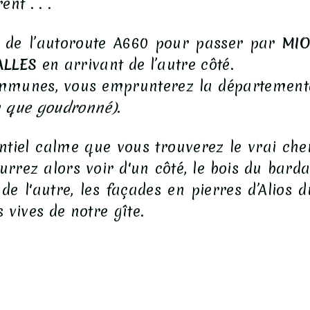
nt . . .
on de l’autoroute A660 pour passer par
MI
ALLES
en arrivant de l’autre côté.
ommunes, vous emprunterez la départementa
n que goudronné)
.
entiel calme que vous trouverez le vrai c
urrez alors voir d'un côté, le bois du bar
 de l'autre, les façades en pierres d’Alios d
s vives de notre gîte.