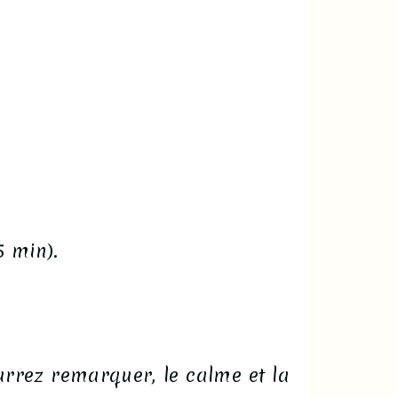
5 min).
rrez remarquer, le calme et la