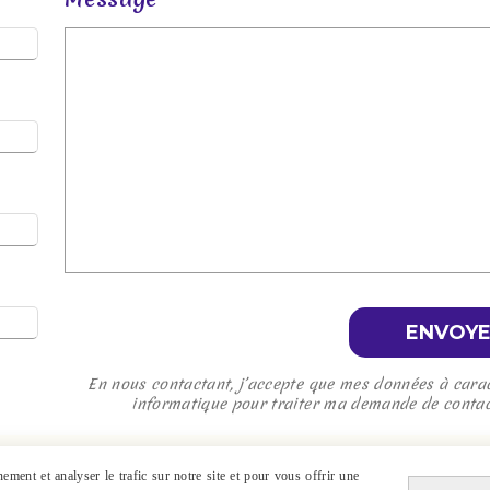
ENVOY
En nous contactant, j’accepte que mes données à caract
informatique pour traiter ma demande de contact,
ment et analyser le trafic sur notre site et pour vous offrir une