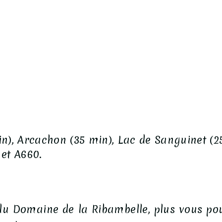
n), Arcachon (35 min), Lac de Sanguinet (2
 et A660.
du Domaine de la Ribambelle, plus vous pou