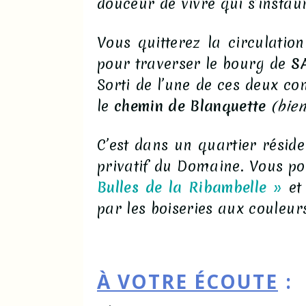
douceur de vivre qui s’instaure
Vous quitterez la circulati
pour traverser le bourg de
S
Sorti de l’une de ces deux c
le
chemin de Blanquette
(bie
C’est dans un quartier résid
privatif du Domaine. Vous po
Bulles de la Ribambelle
»
et
par les boiseries aux couleur
À VOTRE ÉCOUTE
: