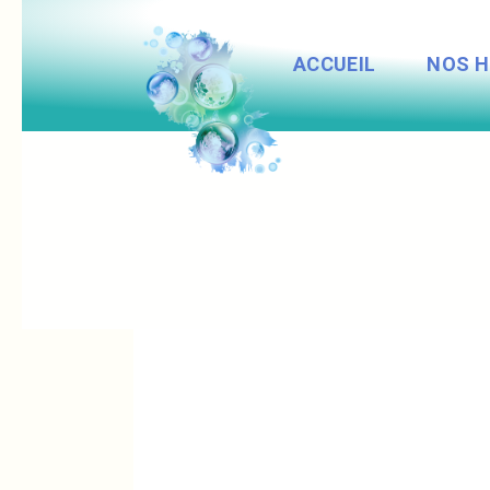
Panneau de gestion des cookies
ACCUEIL
NOS 