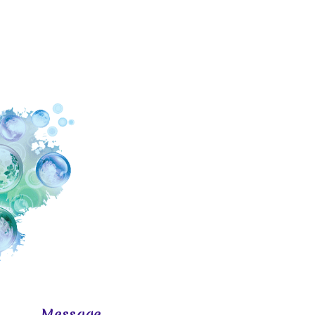
Message