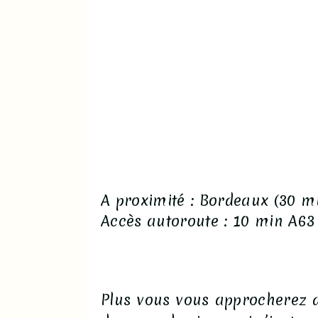
A proximité : Bordeaux (30 mi
Accès autoroute : 10 min A63
P
lus vous vous approcherez 