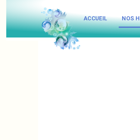
Panneau de gestion des cookies
ACCUEIL
NOS 