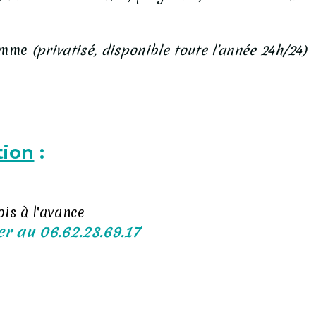
gamme
(privatisé, disponible toute l'année 24h/24)
tion
:
ois à l'avance
er au 06.62.23.69.17