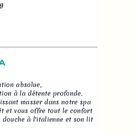
ng
PA
tion absolue,
tion à la détente profonde.
aissant masser dans notre spa
 et vous offre tout le confort
ouche à l'italienne et son lit