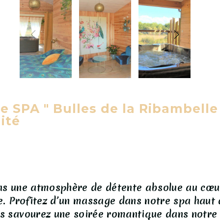
 SPA " Bulles de la Ribambelle
uité
ns une atmosphère de détente absolue au cœu
e. Profitez d’un massage dans notre spa haut
s savourez une soirée romantique dans notre