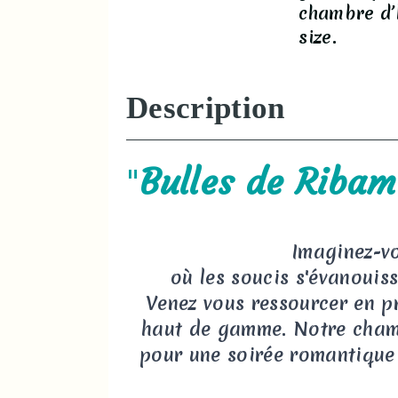
chambre d’h
size.
Description
"
Bulles de Ribam
Imaginez-v
où les soucis s'évanouis
Venez vous ressourcer en p
haut de gamme. Notre chambr
pour une soirée romantique 