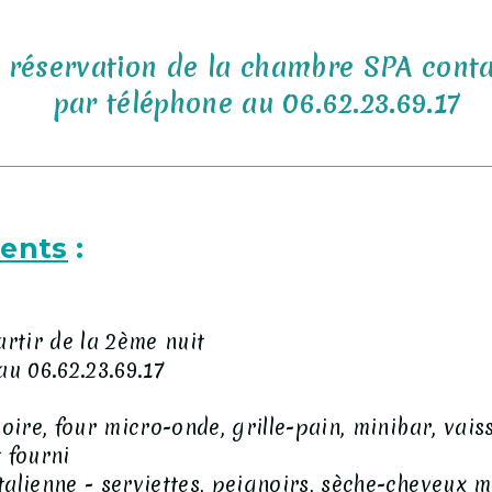
 réservation de la chambre SPA contac
par téléphone au 06.62.23.69.17
ents
:
s
rtir de la 2ème nuit
au 06.62.23.69.17
oire, four micro-onde, grille-pain, minibar, vaiss
t fourni
alienne - serviettes, peignoirs, sèche-cheveux m