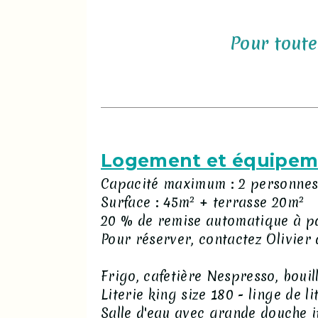
Pour toute
Logement et équipem
Capacité maximum : 2 personne
Surface : 45m² + terrasse 20m²
20 % de remise automatique à pa
Pour réserver, contactez Olivier 
Frigo, cafetière Nespresso, bouill
Literie king size 180 - linge de li
Salle d'eau avec grande douche it