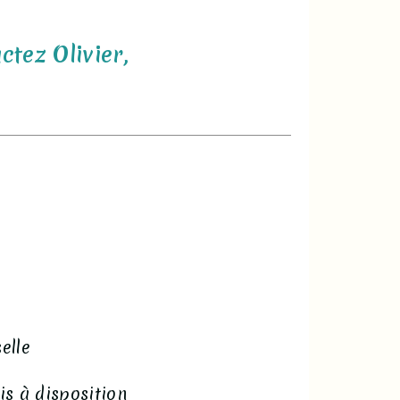
tez Olivier,
elle
is à disposition