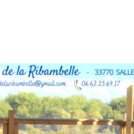
lement