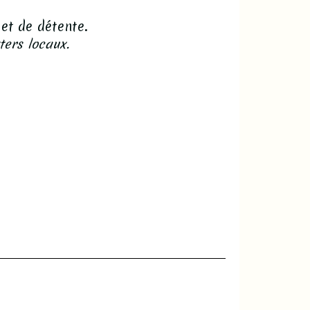
t de détente.
ters locaux.