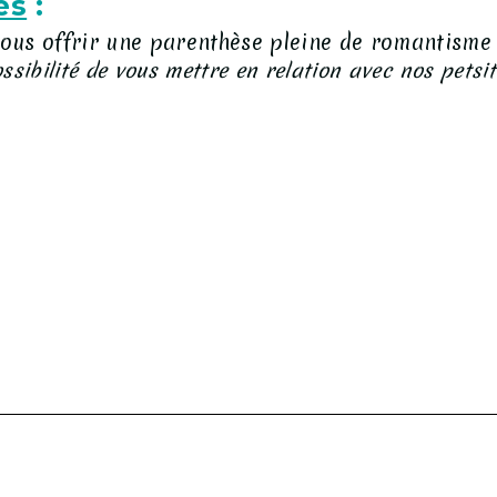
es
:
s offrir une parenthèse pleine de romantisme e
sibilité de vous mettre en relation avec nos petsit