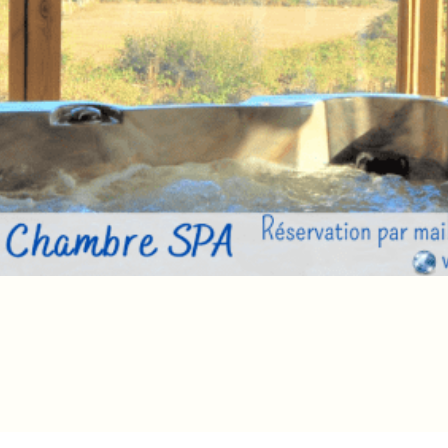
1 Nuit OFFERTE Dans Notre Chambre S
250,00
€