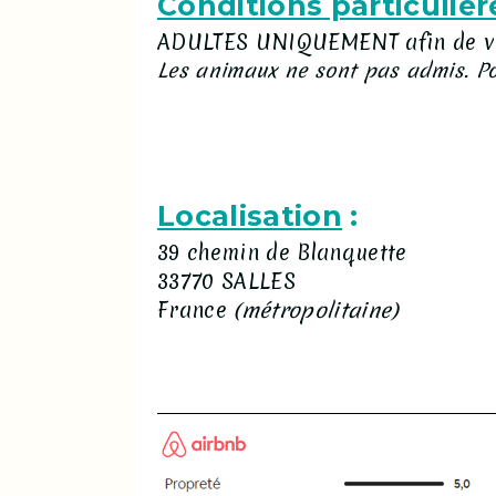
Conditions particulièr
ADULTES UNIQUEMENT afin de vou
Les animaux ne sont pas admis. Pos
Localisation
:
39 chemin de Blanquette
33770 SALLES
France
(métropolitaine)