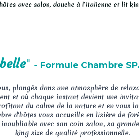
ôtes avec salon, douche à l’italienne et lit ki
belle
"
- Formule Chambre S
ous, plongés dans une atmosphère de relaxa
sent et où chaque instant devient une invita
rofitant du calme de la nature et en vous l
e d'hôtes vous accueille en lisière de forêt
inoubliable avec son coin salon, sa grande d
king size de qualité professionnelle.